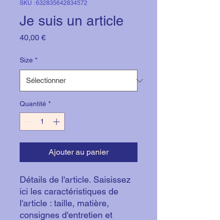
SKU : 632835642834572
Je suis un article
Prix
40,00 €
Size
*
Quantité
*
Ajouter au panier
Détails de l'article. Saisissez
ici les caractéristiques de
l'article : taille, matière,
consignes d'entretien et